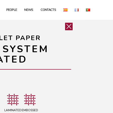
PEOPLE
NEWS
CONTACTS
LET PAPER
 SYSTEM
ATED
LAMINATED
EMBOSSED