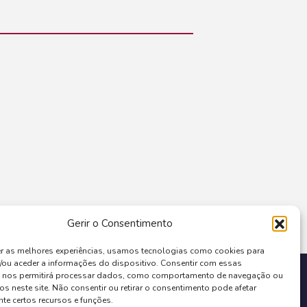
Gerir o Consentimento
er as melhores experiências, usamos tecnologias como cookies para
/ou aceder a informações do dispositivo. Consentir com essas
COFINANCIADO POR:
s nos permitirá processar dados, como comportamento de navegação ou
os neste site. Não consentir ou retirar o consentimento pode afetar
te certos recursos e funções.