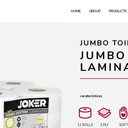
HOME
GROUP
PRODUCTS
JUMBO TOI
JUMBO
LAMIN
caraterísticas
12 ROLLS
2 PLY
SOFT