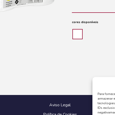
cores disponíveis
Para fornec
armazenar e
tecnologia
Aviso Legal
IDs exclusiv
negativaman
Política de Cookies