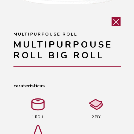
MULTIPURPOUSE ROLL
MULTIPURPOUSE
ROLL BIG ROLL
caraterísticas
1 ROLL
2 PLY