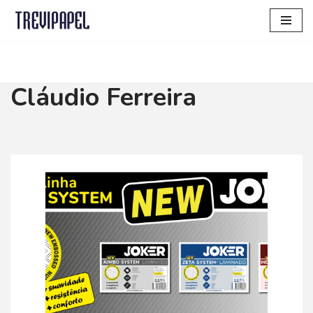
Saltar
al
contenido
Cláudio Ferreira