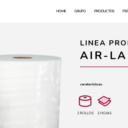
HOME
GRUPO
PRODUCTOS
PE
LINEA PRO
AIR-LA
caraterísticas
2 ROLLOS
2 HOJAS