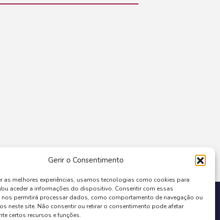
Gerir o Consentimento
er as melhores experiências, usamos tecnologias como cookies para
/ou aceder a informações do dispositivo. Consentir com essas
COFINANCIADO POR:
s nos permitirá processar dados, como comportamento de navegação ou
os neste site. Não consentir ou retirar o consentimento pode afetar
te certos recursos e funções.