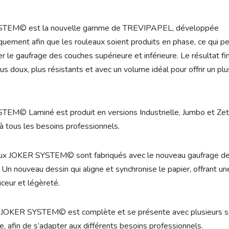
TEM© est la nouvelle gamme de TREVIPAPEL, développée
quement afin que les rouleaux soient produits en phase, ce qui p
r le gaufrage des couches supérieure et inférieure. Le résultat fi
us doux, plus résistants et avec un volume idéal pour offrir un pl
EM© Laminé est produit en versions Industrielle, Jumbo et Zet
à tous les besoins professionnels.
ux JOKER SYSTEM© sont fabriqués avec le nouveau gaufrage d
 Un nouveau dessin qui aligne et synchronise le papier, offrant un
ceur et légèreté.
JOKER SYSTEM© est complète et se présente avec plusieurs so
, afin de s’adapter aux différents besoins professionnels.