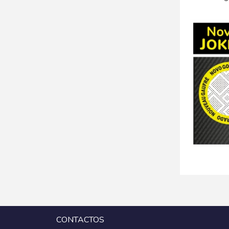
CONTACTOS