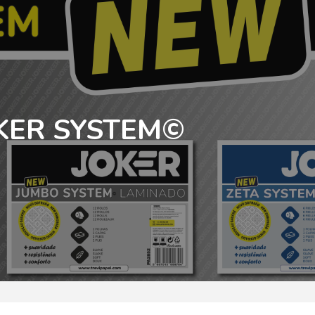
OKER SYSTEM©