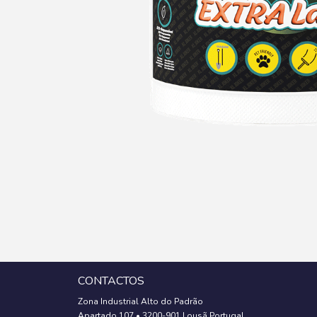
CONTACTOS
Zona Industrial Alto do Padrão
Apartado 107
•
3200-901 Lousã Portugal