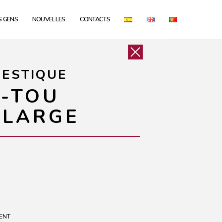
S GENS
NOUVELLES
CONTACTS
MESTIQUE
E-TOU
 LARGE
ENT