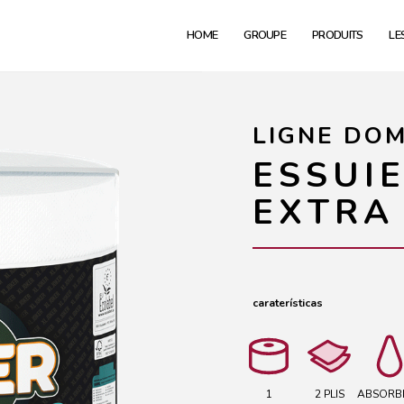
HOME
GROUPE
PRODUITS
LE
LIGNE DO
ESSUI
EXTRA
caraterísticas
1
2 PLIS
ABSORB