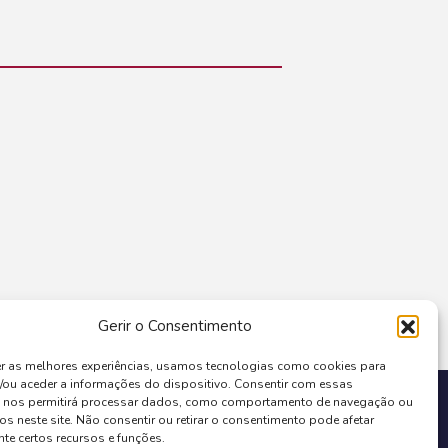
Gerir o Consentimento
er as melhores experiências, usamos tecnologias como cookies para
/ou aceder a informações do dispositivo. Consentir com essas
COFINANCIADO POR:
s nos permitirá processar dados, como comportamento de navegação ou
os neste site. Não consentir ou retirar o consentimento pode afetar
te certos recursos e funções.