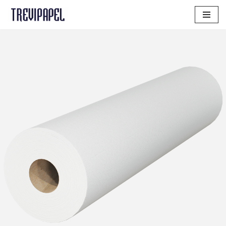
Aller
au
contenu