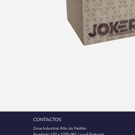
CONTACTOS
Zona Industrial Alto do Padrão
Apartado 107
•
3200-901 Lousã Portugal