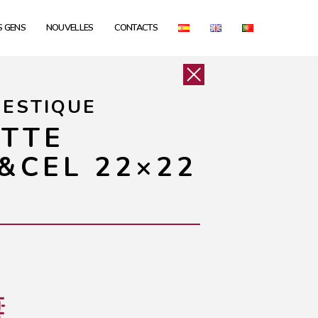
S GENS
NOUVELLES
CONTACTS
MESTIQUE
ETTE
&CEL 22×22