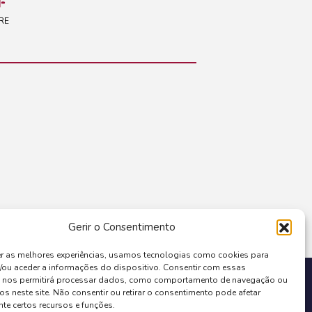
RE
Gerir o Consentimento
er as melhores experiências, usamos tecnologias como cookies para
/ou aceder a informações do dispositivo. Consentir com essas
COFINANCIADO POR:
s nos permitirá processar dados, como comportamento de navegação ou
os neste site. Não consentir ou retirar o consentimento pode afetar
te certos recursos e funções.