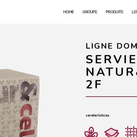
HOME
GROUPE
PRODUITS
LE
LIGNE DO
SERVI
NATUR
2F
caraterísticas