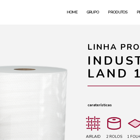
HOME
GRUPO
PRODUTOS
P
LINHA PRO
INDUST
LAND 1
caraterísticas
AIRLAID
2 ROLOS
1 FOL