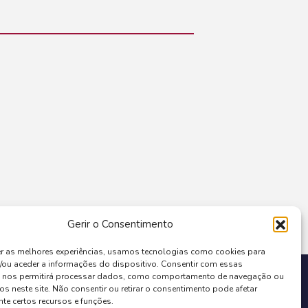
Gerir o Consentimento
er as melhores experiências, usamos tecnologias como cookies para
/ou aceder a informações do dispositivo. Consentir com essas
COFINANCIADO POR:
s nos permitirá processar dados, como comportamento de navegação ou
os neste site. Não consentir ou retirar o consentimento pode afetar
te certos recursos e funções.