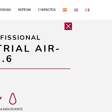
ESSOAS
NOTÍCIAS
CONTACTOS
FISSIONAL
RIAL AIR-
.6
HA
ABSORVENTE