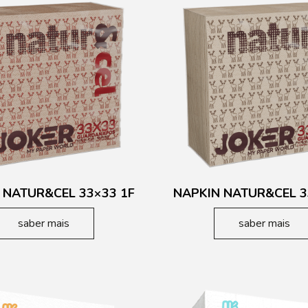
 NATUR&CEL 33×33 1F
NAPKIN NATUR&CEL 3
saber mais
saber mais