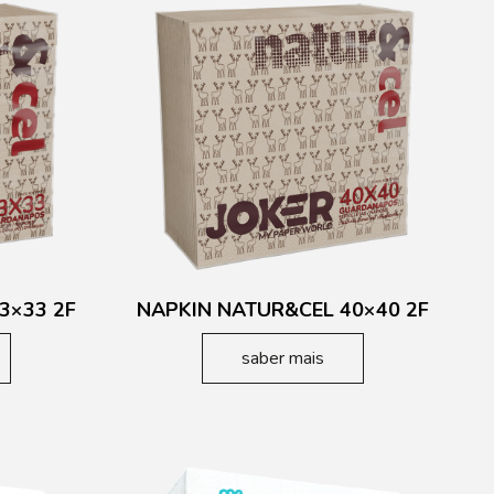
3×33 2F
NAPKIN NATUR&CEL 40×40 2F
saber mais