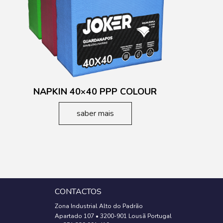
NAPKIN 40×40 PPP COLOUR
saber mais
CONTACTOS
Zona Industrial Alto do Padrão
Apartado 107
•
3200-901 Lousã Portugal