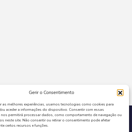
Gerir o Consentimento
er as melhores experiências, usamos tecnologias como cookies para
/ou aceder a informações do dispositivo. Consentir com essas
COFINANCIADO POR:
s nos permitirá processar dados, como comportamento de navegação ou
os neste site. Não consentir ou retirar o consentimento pode afetar
te certos recursos e funções.