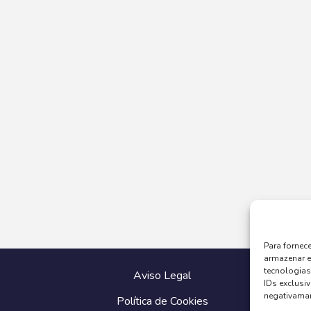
Para fornec
armazenar e
tecnologia
Aviso Legal
IDs exclusiv
negativaman
Política de Cookies