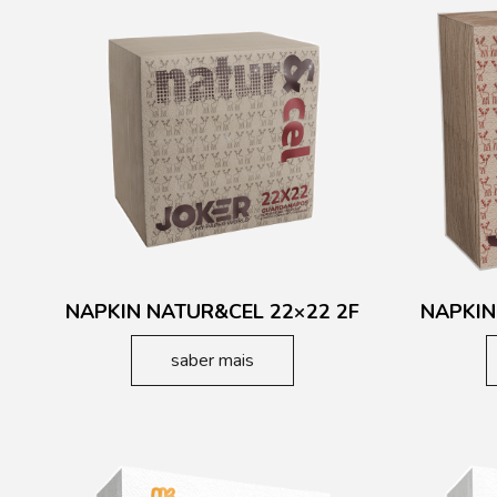
NAPKIN NATUR&CEL 22×22 2F
NAPKIN
saber mais