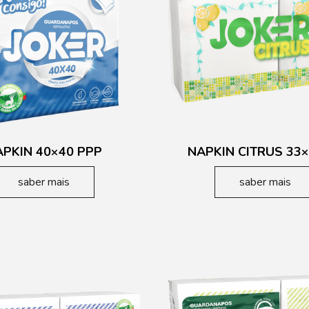
APKIN 40×40 PPP
NAPKIN CITRUS 33×
saber mais
saber mais