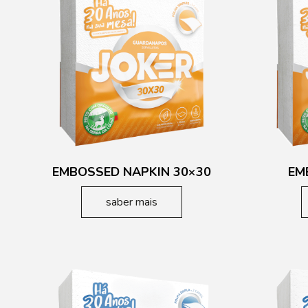
EMBOSSED NAPKIN 30×30
EM
saber mais