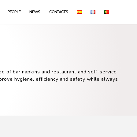
PEOPLE
NEWS
CONTACTS
ge of bar napkins and restaurant and self-service
prove hygiene, efficiency and safety while always