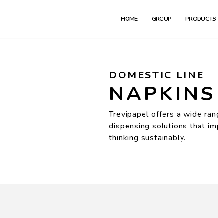
HOME
GROUP
PRODUCTS
DOMESTIC LINE
NAPKINS
Trevipapel offers a wide ran
dispensing solutions that im
thinking sustainably.