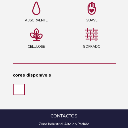
ABSORVENTE
SUAVE
CELULOSE
GOFRADO
cores disponíveis
CONTACTOS
Zona Industrial Alto do Padrão