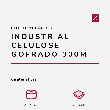
ROLLO MECÂNICO
INDUSTRIAL
CELULOSE
GOFRADO 300M
caraterísticas
2 ROLLOS
2 HOJAS