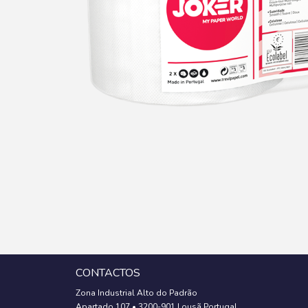
CONTACTOS
Zona Industrial Alto do Padrão
Apartado 107
•
3200-901 Lousã Portugal