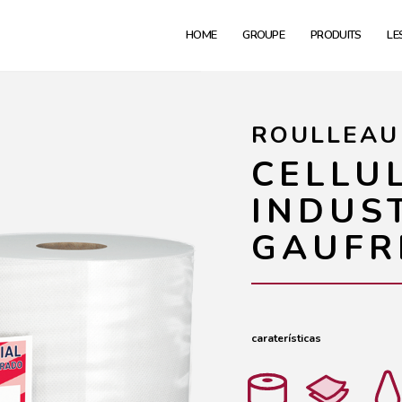
HOME
GROUPE
PRODUITS
LE
ROULLEAU
CELLU
INDUS
GAUFR
caraterísticas