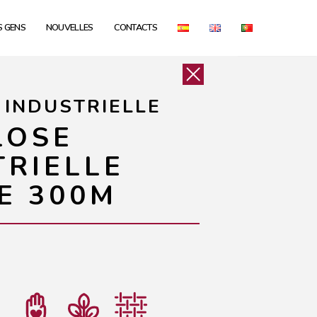
S GENS
NOUVELLES
CONTACTS
 INDUSTRIELLE
LOSE
TRIELLE
E 300M