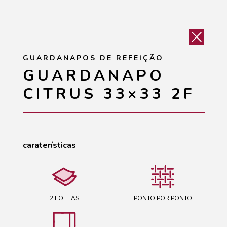
GUARDANAPOS DE REFEIÇÃO
GUARDANAPO
CITRUS 33×33 2F
caraterísticas
2 FOLHAS
PONTO POR PONTO