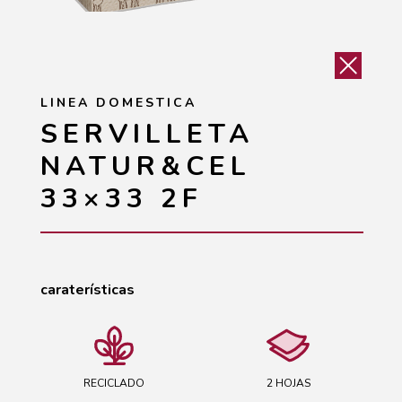
LINEA DOMESTICA
SERVILLETA
NATUR&CEL
33×33 2F
caraterísticas
RECICLADO
2 HOJAS