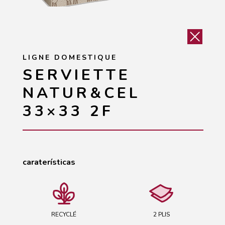
LIGNE DOMESTIQUE
SERVIETTE
NATUR&CEL
33×33 2F
caraterísticas
RECYCLÉ
2 PLIS